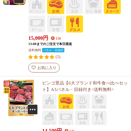
15,000
円
150
13:00までのご注文で本日発送
送料無料
パネル・目録付
(5)
お気に入り
ビンゴ景品【6大ブランド和牛食べ比べセッ
ト】A3パネル・目録付き<送料無料>
14,500
円