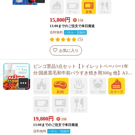
15,800
円
158
13:00までのご注文で本日発送
送料無料
パネル・目録付
(5)
お気に入り
ビンゴ景品3点セット【トイレットペーパー1年
分/国産黒毛和牛前バラすき焼き用300g 他】A3パ
ネル・目録付き<送料無料>
19,800
円
198
13:00までのご注文で本日発送
送料無料
パネル・目録付