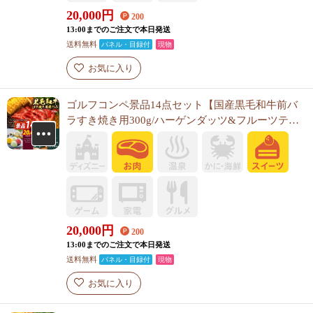
20,000
円
200
13:00までのご注文で本日発送
送料無料
パネル・目録付
現物
お気に入り
ゴルフコンペ景品14点セット【国産黒毛和牛前バ
ラすき焼き用300g/ハーゲンダッツ&フルーツティ
アラアイスセット 他】A3パネル・目録付き<送料
無料>
20,000
円
200
13:00までのご注文で本日発送
送料無料
パネル・目録付
現物
お気に入り