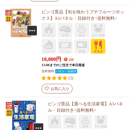
ビンゴ景品【旬を味わうプチフルーツボッ
クス】A3パネル・目録付き<送料無料>
10,800
円
108
13:00までのご注文で本日発送
送料無料
パネル・目録付
(2)
お気に入り
ビンゴ景品【選べる生活家電】A3パネ
ル・目録付き<送料無料>