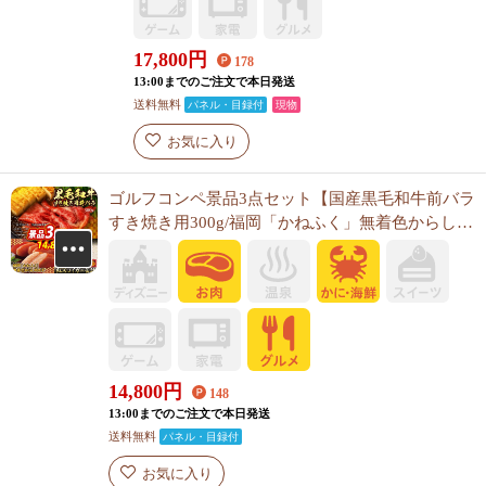
17,800
円
178
13:00までのご注文で本日発送
送料無料
パネル・目録付
現物
お気に入り
ゴルフコンペ景品3点セット【国産黒毛和牛前バラ
すき焼き用300g/福岡「かねふく」無着色からし明
太子 他】A3パネル・目録付き<送料無料>
14,800
円
148
13:00までのご注文で本日発送
送料無料
パネル・目録付
お気に入り