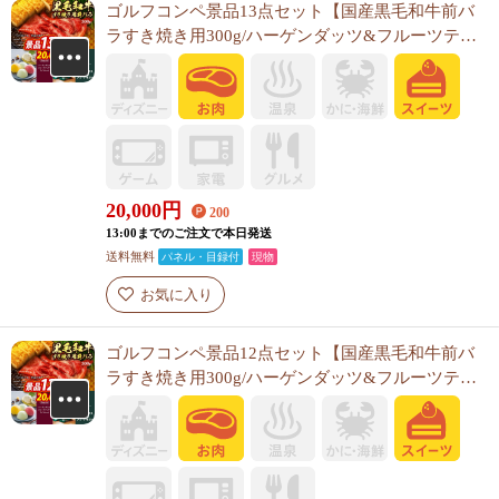
ゴルフコンペ景品13点セット【国産黒毛和牛前バ
ラすき焼き用300g/ハーゲンダッツ&フルーツティ
アラアイスセット 他】A3パネル・目録付き<送料
無料>
20,000
円
200
13:00までのご注文で本日発送
送料無料
パネル・目録付
現物
お気に入り
ゴルフコンペ景品12点セット【国産黒毛和牛前バ
ラすき焼き用300g/ハーゲンダッツ&フルーツティ
アラアイスセット 他】A3パネル・目録付き<送料
無料>