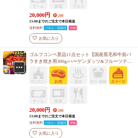
20,000
円
200
13:00までのご注文で本日発送
送料無料
パネル・目録付
現物
お気に入り
ゴルフコンペ景品11点セット【国産黒毛和牛前バ
ラすき焼き用300g/ハーゲンダッツ&フルーツティ
アラアイスセット 他】A3パネル・目録付き<送料
無料>
20,000
円
200
13:00までのご注文で本日発送
送料無料
パネル・目録付
現物
お気に入り