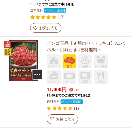
13:00までのご注文で本日発送
送料無料
パネル・目録付
(13)
お気に入り
ビンゴ景品【★焼肉セット3キロ】A3パ
ネル・目録付き<送料無料>
11,000
円
110
13:00までのご注文で本日発送
送料無料
パネル・目録付
(1)
お気に入り