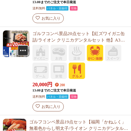
13:00までのご注文で本日発送
送料無料
パネル・目録付
現物
お気に入り
ゴルフコンペ景品20点セット【紅ズワイガニ缶
詰/ライオン クリニカデンタルセット 他】A3パ
ネル・目録付き<送料無料>
20,000
円
200
13:00までのご注文で本日発送
送料無料
パネル・目録付
現物
お気に入り
ゴルフコンペ景品19点セット【福岡「かねふく」
無着色からし明太子/ライオン クリニカデンタルセ