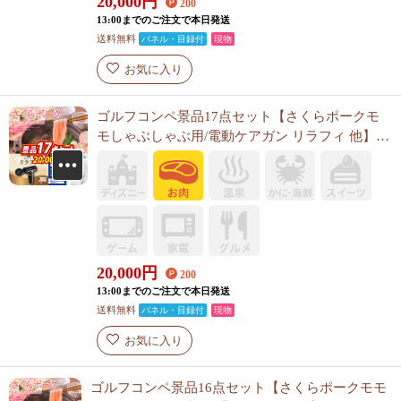
20,000
円
200
13:00までのご注文で本日発送
送料無料
パネル・目録付
現物
お気に入り
ゴルフコンペ景品17点セット【さくらポークモ
モしゃぶしゃぶ用/電動ケアガン リラフィ 他】
A3パネル・目録付き<送料無料>
20,000
円
200
13:00までのご注文で本日発送
送料無料
パネル・目録付
現物
お気に入り
ゴルフコンペ景品16点セット【さくらポークモモ