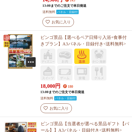
145
13:00までのご注文で本日発送
送料無料
パネル・目録付
お気に入り
ビンゴ景品【選べるペア日帰り入浴+食事付
きプラン】A3パネル・目録付き<送料無料>
18,000
円
180
13:00までのご注文で本日発送
送料無料
パネル・目録付
お気に入り
ビンゴ景品【当選者が選べる景品ギフト【パ
ール】】A3パネル・目録付き<送料無料>