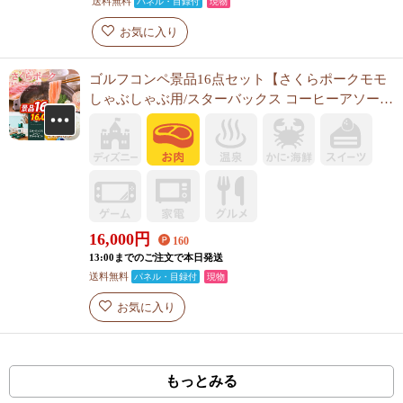
送料無料
パネル・目録付
現物
お気に入り
ゴルフコンペ景品16点セット【さくらポークモモ
しゃぶしゃぶ用/スターバックス コーヒーアソート
ギフト 他】A3パネル・目録付き<送料無料>
16,000
円
160
13:00までのご注文で本日発送
送料無料
パネル・目録付
現物
お気に入り
もっとみる