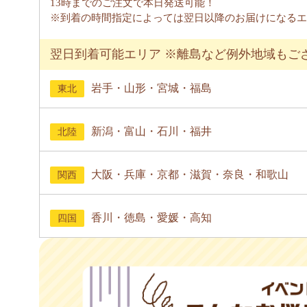
13時までのご注文で本日発送可能！
※到着の時間指定によっては翌日以降のお届けになるエ
翌日到着可能エリア ※離島など例外地域もご
岩手・山形・宮城・福島
東北
新潟・富山・石川・福井
北陸
大阪・兵庫・京都・滋賀・奈良・和歌山
関西
香川・徳島・愛媛・高知
四国