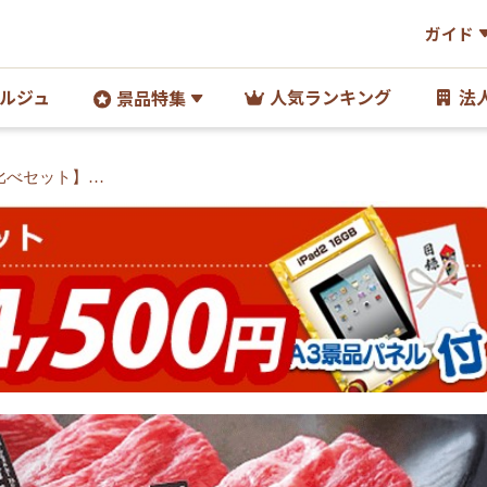
ガイド
ルジュ
人気ランキング
法
景品特集
比べセット】A3