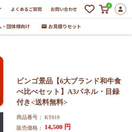
0
よくあるご質問
お問い合わせ
人・団体様向け
お見積りセット
ビンゴ景品【6大ブランド和牛食
べ比べセット】A3パネル・目録
付き<送料無料>
商品番号： KT019
14,500
円
販売価格：