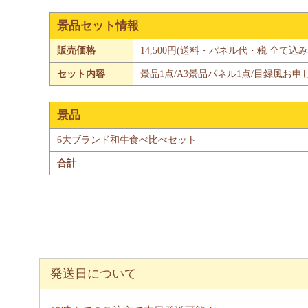
景品セット情報
販売価格
14,500円(送料・パネル代・税 全て込み
セット内容
景品1点/A3景品パネル1点/目録風お申
景品
6大ブランド和牛食べ比べセット
合計
発送日について