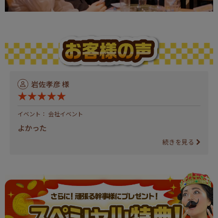
岩佐孝彦 様
★★★★★
イベント： 会社イベント
よかった
続きを見る