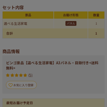
セット内容
景品
お届け形態
数量
選べる生活家電
パネル
1
合計
1
商品情報
ビンゴ景品【選べる生活家電】A3パネル・目録付き<送料
無料>
(5)
お気に入り登録
最短お届け予定日