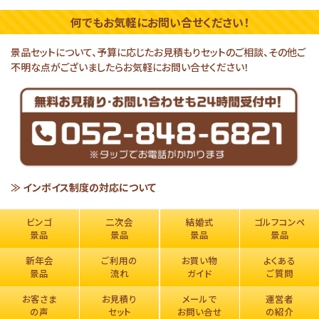
何でもお気軽にお問い合せください！
景品セットについて、予算に応じたお見積もりセットのご相談、その他ご
不明な点がございましたらお気軽にお問い合せください！
≫ インボイス制度の対応について
ビンゴ
二次会
結婚式
ゴルフコンペ
景品
景品
景品
景品
新年会
ご利用の
お買い物
よくある
景品
流れ
ガイド
ご質問
お客さま
お見積り
メールで
運営者
の声
セット
お問い合せ
の紹介