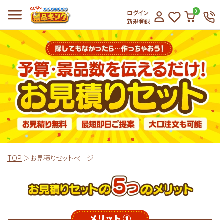
ログイン
0
新規登録
TOP
お見積りセットページ