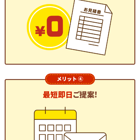
最短即日
ご提案!