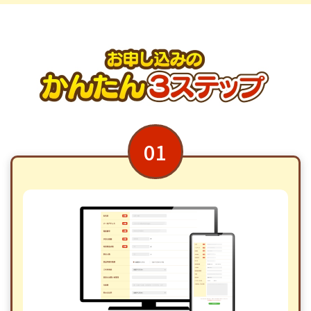
他 60点
01