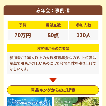
忘年会：事例 ③
予算
希望点数
参加人数
70万円
80点
120人
お客様からのご要望
参加者が100人以上の大規模忘年会なので、上位賞は
豪華で誰もが喜しいものにして会場全体を盛り上げて
ほしいです。
景品キングからのご提案