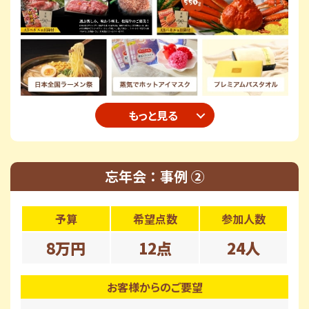
もっと見る
忘年会：事例 ②
予算
希望点数
参加人数
8万円
12点
24人
お客様からのご要望