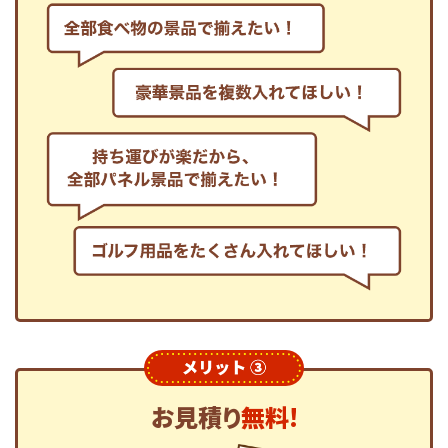
お見積り
無料!