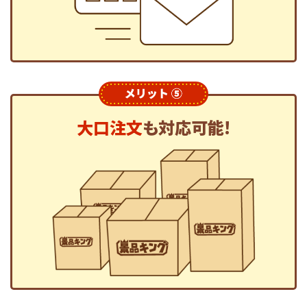
大口注文
も対応可能!