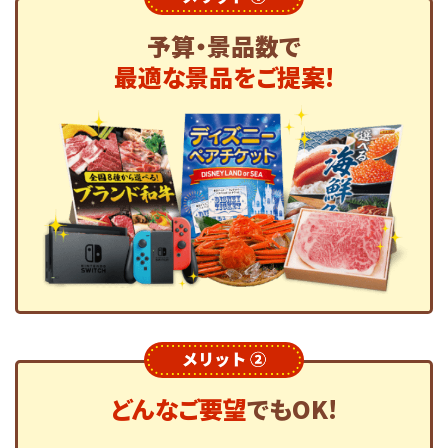
予算・景品数で
最適な景品をご提案!
どんなご要望
でもOK!