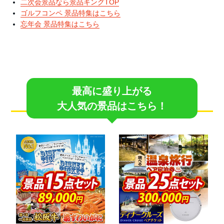
二次会景品なら景品キングTOP
ゴルフコンペ 景品特集はこちら
忘年会 景品特集はこちら
最高に盛り上がる
大人気の景品はこちら！