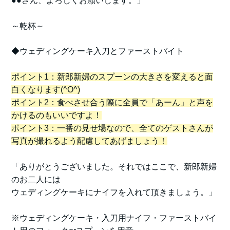
●●さん、よろしくお願いします。」
～乾杯～
◆ウェディングケーキ入刀とファーストバイト
ポイント1：新郎新婦のスプーンの大きさを変えると面
白くなります(^O^)
ポイント2：食べさせ合う際に全員で「あーん」と声を
かけるのもいいですよ！
ポイント3：一番の見せ場なので、全てのゲストさんが
写真が撮れるよう配慮してあげましょう！
「ありがとうございました。それではここで、新郎新婦
のお二人には
ウェディングケーキにナイフを入れて頂きましょう。」
※ウェディングケーキ・入刀用ナイフ・ファーストバイ