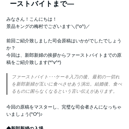
ーストバイトまで―
みなさん！こんにちは！
景品キングの梅村でございます＼(^o^)／
前回ご紹介致しました司会原稿はいかがでしたでしょう
か？
今回は、新郎新婦の挨拶からファーストバイトまでの原
稿をご紹介致します(*^v^*)
ファーストバイト･･･ケーキ入刀の後、最初の一切れ
を新郎新婦が互いに食べさせあう演出。結婚後、食べ
るものに困らなくなるという言い伝えがあります。
今回の原稿をマスターし、完璧な司会者さんになっちゃ
いましょう(^O^)♪
◆新郎新婦の入場