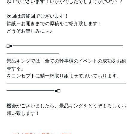
以上でございます！いかがでしたでしょうか(^O^)？？
次回は最終回でございます！
歓談～お開きまでの原稿をご紹介致します！
どうぞお楽しみに～♪
□■━━━━━━━━━━━━━━━━━━━━━━━
━━━━━━━━━━━
景品キングでは「全ての幹事様のイベントの成功をお約
束する」
をコンセプトに精一杯取り組ませて頂いております。
━━━━━━━━━━━━━━━━━━━━━━━━━
━━━━━━━━━━■□
機会がございましたら、景品キングをどうぞよろしくお
願い致します！