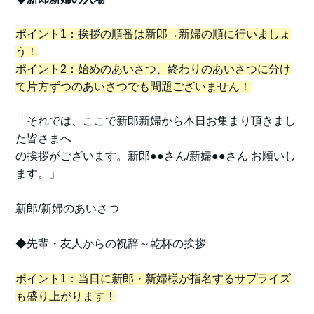
ポイント1：挨拶の順番は新郎→新婦の順に行いましょ
う！
ポイント2：始めのあいさつ、終わりのあいさつに分け
て片方ずつのあいさつでも問題ございません！
「それでは、ここで新郎新婦から本日お集まり頂きまし
た皆さまへ
の挨拶がございます。新郎●●さん/新婦●●さん お願いし
ます。」
新郎/新婦のあいさつ
◆先輩・友人からの祝辞～乾杯の挨拶
ポイント1：当日に新郎・新婦様が指名するサプライズ
も盛り上がります！