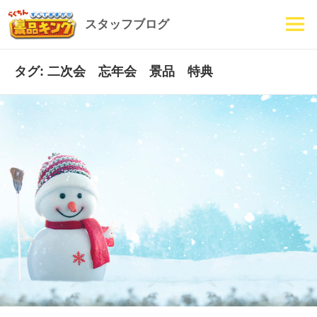
スタッフブログ
メニュ
ーとウ
ィジェ
タグ: 二次会 忘年会 景品 特典
ット