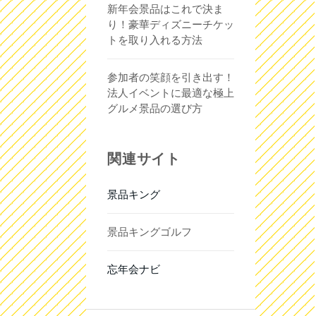
新年会景品はこれで決ま
り！豪華ディズニーチケッ
トを取り入れる方法
参加者の笑顔を引き出す！
法人イベントに最適な極上
グルメ景品の選び方
関連サイト
景品キング
景品キングゴルフ
忘年会ナビ