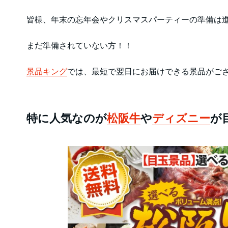
皆様、年末の忘年会やクリスマスパーティーの準備は
まだ準備されていない方！！
景品キング
では、最短で翌日にお届けできる景品がご
特に人気なのが
松阪牛
や
ディズニー
が