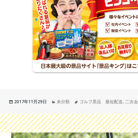
2017年11月29日
未分類
ゴルフ景品 最短配送
,
二次会