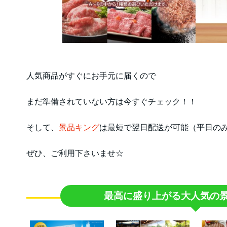
人気商品がすぐにお手元に届くので
まだ準備されていない方は今すぐチェック！！
そして、
景品キング
は最短で翌日配送が可能（平日の
ぜひ、ご利用下さいませ☆
最高に盛り上がる
大人気の