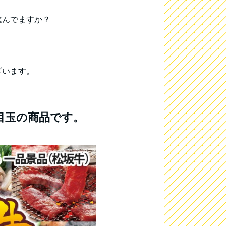
進んでますか？
ざいます。
目玉の商品です。