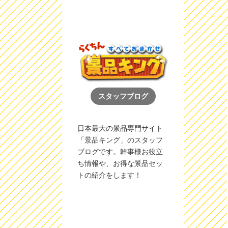
スタッフブログ
日本最大の景品専門サイト
「景品キング」のスタッフ
ブログです。幹事様お役立
ち情報や、お得な景品セッ
トの紹介をします！