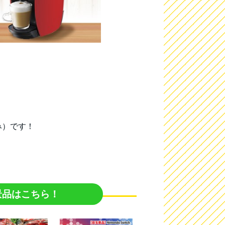
み）です！
景品はこちら！