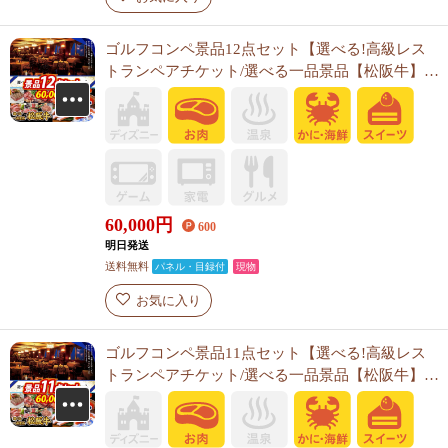
ゴルフコンペ景品12点セット【選べる!高級レス
トランペアチケット/選べる一品景品【松阪牛】
他】A3パネル・目録付き<送料無料>
60,000
円
600
明日発送
送料無料
パネル・目録付
現物
お気に入り
ゴルフコンペ景品11点セット【選べる!高級レス
トランペアチケット/選べる一品景品【松阪牛】
他】A3パネル・目録付き<送料無料>