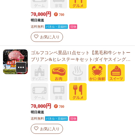
70,000
円
700
明日発送
送料無料
パネル・目録付
現物
お気に入り
ゴルフコンペ景品11点セット【黒毛和牛シャトー
ブリアン&ヒレステーキセット/ダイヤスイング
533 他】A3パネル・目録付き<送料無料>
70,000
円
700
明日発送
送料無料
パネル・目録付
現物
お気に入り