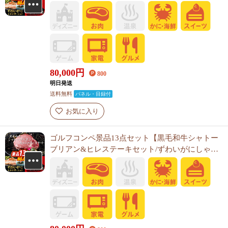
ポーション 他】A3パネル・目録付き<送料無料>
80,000
円
800
明日発送
送料無料
パネル・目録付
お気に入り
ゴルフコンペ景品13点セット【黒毛和牛シャトー
ブリアン&ヒレステーキセット/ずわいがにしゃぶ
ポーション 他】A3パネル・目録付き<送料無料>