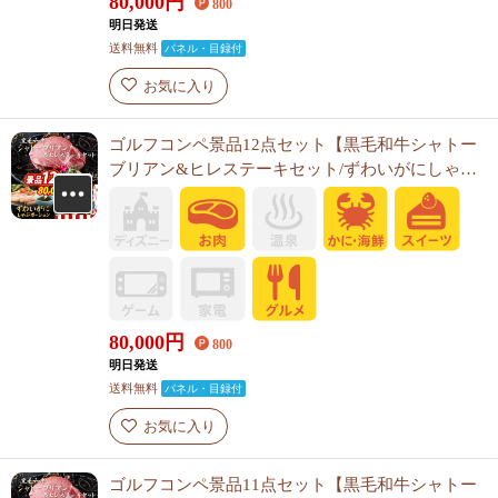
80,000
円
800
明日発送
送料無料
パネル・目録付
お気に入り
ゴルフコンペ景品12点セット【黒毛和牛シャトー
ブリアン&ヒレステーキセット/ずわいがにしゃぶ
ポーション 他】A3パネル・目録付き<送料無料>
80,000
円
800
明日発送
送料無料
パネル・目録付
お気に入り
ゴルフコンペ景品11点セット【黒毛和牛シャトー