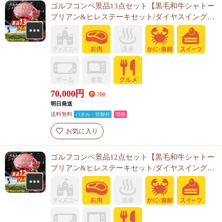
ゴルフコンペ景品13点セット【黒毛和牛シャトー
ブリアン&ヒレステーキセット/ダイヤスイング
533 他】A3パネル・目録付き<送料無料>
70,000
円
700
明日発送
送料無料
パネル・目録付
現物
お気に入り
ゴルフコンペ景品12点セット【黒毛和牛シャトー
ブリアン&ヒレステーキセット/ダイヤスイング
533 他】A3パネル・目録付き<送料無料>