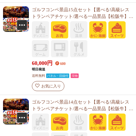
ゴルフコンペ景品15点セット【選べる!高級レス
トランペアチケット/選べる一品景品【松阪牛】
他】A3パネル・目録付き<送料無料>
60,000
円
600
明日発送
送料無料
パネル・目録付
現物
お気に入り
ゴルフコンペ景品14点セット【選べる!高級レス
トランペアチケット/選べる一品景品【松阪牛】
他】A3パネル・目録付き<送料無料>