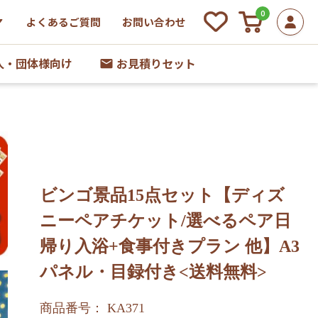
0
よくあるご質問
お問い合わせ
人・団体様向け
お見積りセット
ビンゴ景品15点セット【ディズ
ニーペアチケット/選べるペア日
帰り入浴+食事付きプラン 他】A3
パネル・目録付き<送料無料>
商品番号： KA371