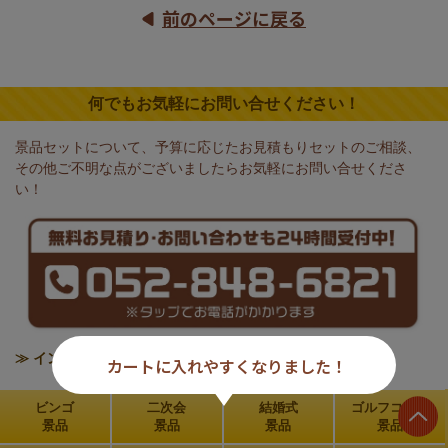
前のページに戻る
何でもお気軽にお問い合せください！
景品セットについて、予算に応じたお見積もりセットのご相談、
その他ご不明な点がございましたらお気軽にお問い合せくださ
い！
≫ インボイス制度の対応について
カートに入れやすくなりました！
ビンゴ
二次会
結婚式
ゴルフコンペ
景品
景品
景品
景品