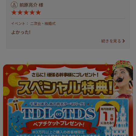
前原亮介 様
★★★★★
イベント： 二次会・結婚式
よかった!
続きを見る