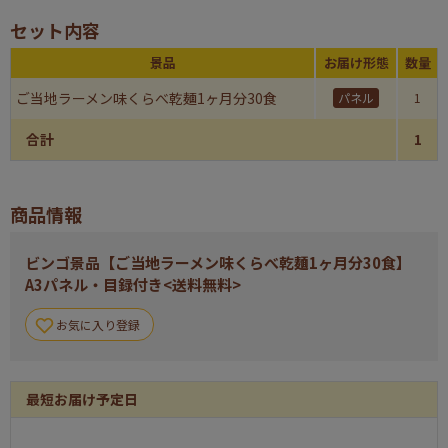
セット内容
景品
お届け形態
数量
ご当地ラーメン味くらべ乾麺1ヶ月分30食
パネル
1
合計
1
商品情報
ビンゴ景品【ご当地ラーメン味くらべ乾麺1ヶ月分30食】
A3パネル・目録付き<送料無料>
お気に入り登録
最短お届け予定日