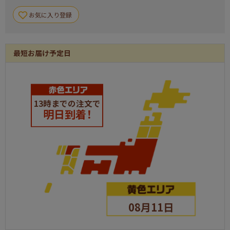
お気に入り登録
最短お届け予定日
13時までの注文で
明日到着！
08月11日