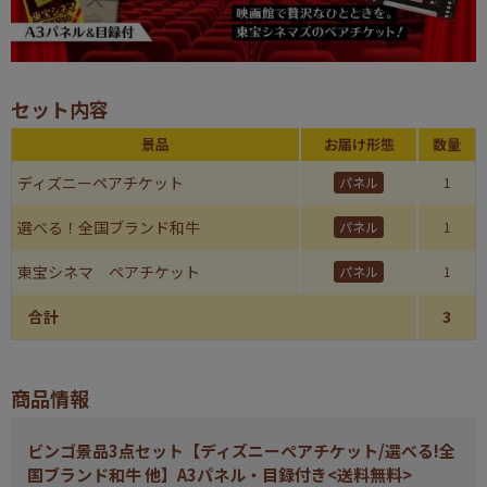
セット内容
景品
お届け形態
数量
ディズニーペアチケット
パネル
1
選べる！全国ブランド和牛
パネル
1
東宝シネマ ペアチケット
パネル
1
合計
3
商品情報
ビンゴ景品3点セット【ディズニーペアチケット/選べる!全
国ブランド和牛 他】A3パネル・目録付き<送料無料>