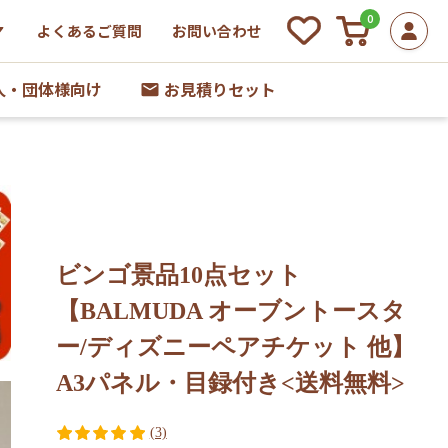
0
よくあるご質問
お問い合わせ
人・団体様向け
お見積りセット
ビンゴ景品10点セット
【BALMUDA オーブントースタ
ー/ディズニーペアチケット 他】
A3パネル・目録付き<送料無料>
(3)