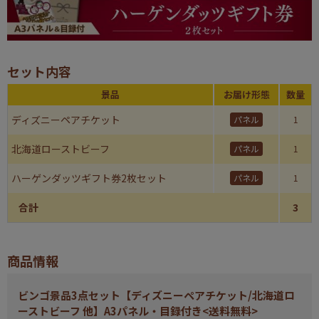
セット内容
景品
お届け形態
数量
ディズニーペアチケット
パネル
1
北海道ローストビーフ
パネル
1
ハーゲンダッツギフト券2枚セット
パネル
1
合計
3
商品情報
ビンゴ景品3点セット【ディズニーペアチケット/北海道ロ
ーストビーフ 他】A3パネル・目録付き<送料無料>