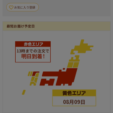
お気に入り登録
最短お届け予定日
13時までの注文で
明日到着！
08月09日