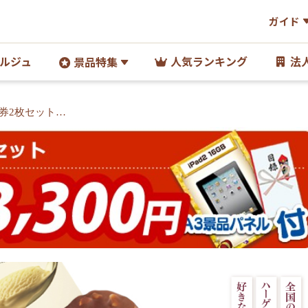
ガイド
ルジュ
人気ランキング
法
景品特集
券2枚セット】