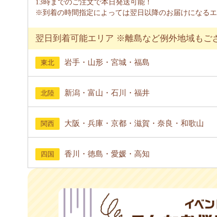
13時までのご注文で本日発送可能！
※到着の時間指定によっては翌日以降のお届けになるエ
翌日到着可能エリア ※離島など例外地域もご
岩手・山形・宮城・福島
東北
新潟・富山・石川・福井
北陸
大阪・兵庫・京都・滋賀・奈良・和歌山
関西
香川・徳島・愛媛・高知
四国