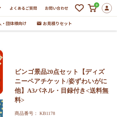
0
よくあるご質問
お問い合わせ
人・団体様向け
お見積りセット
ビンゴ景品20点セット【ディズ
ニーペアチケット/姿ずわいがに
他】A3パネル・目録付き<送料無
料>
商品番号： KB1178