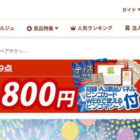
ガイド
ルジュ
人気ランキング
法
景品特集
ペアチケット/
付き<送料無料>