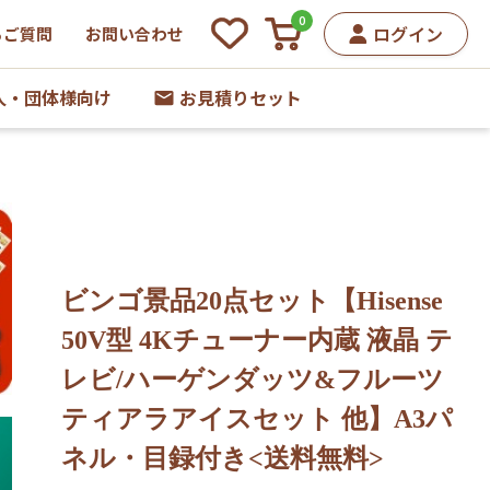
0
ログイン
るご質問
お問い合わせ
人・団体様向け
お見積りセット
ビンゴ景品20点セット【Hisense
50V型 4Kチューナー内蔵 液晶 テ
レビ/ハーゲンダッツ&フルーツ
ティアラアイスセット 他】A3パ
ネル・目録付き<送料無料>