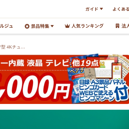
ガイド
よくあ
ルジュ
人気ランキング
法
景品特集
V型 4Kチュー
ッツ&フルーツテ
・目録付き<送