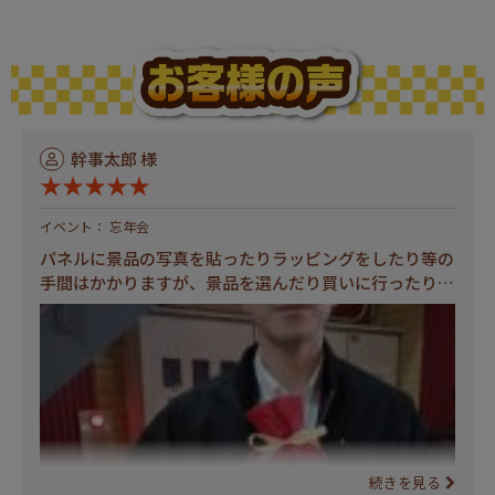
幹事太郎 様
★★★★★
イベント： 忘年会
パネルに景品の写真を貼ったりラッピングをしたり等の
手間はかかりますが、景品を選んだり買いに行ったりす
る手間が省けて助かりました。景品は大好評でビンゴ大
会が盛り上がりました。
続きを見る