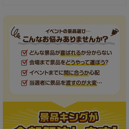
合計
25