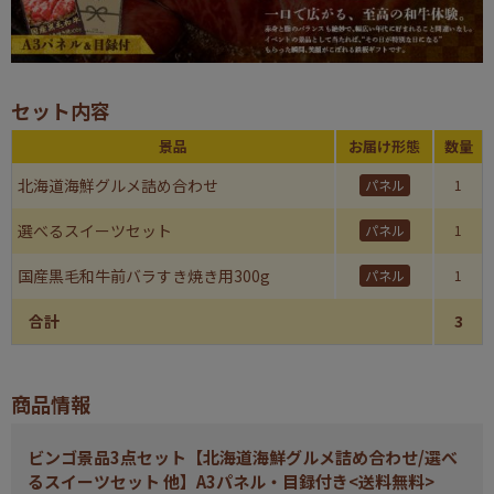
セット内容
景品
お届け形態
数量
北海道海鮮グルメ詰め合わせ
パネル
1
選べるスイーツセット
パネル
1
国産黒毛和牛前バラすき焼き用300g
パネル
1
合計
3
商品情報
ビンゴ景品3点セット【北海道海鮮グルメ詰め合わせ/選べ
るスイーツセット 他】A3パネル・目録付き<送料無料>