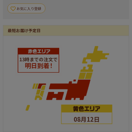
お気に入り登録
最短お届け予定日
13時までの注文で
明日到着！
08月12日