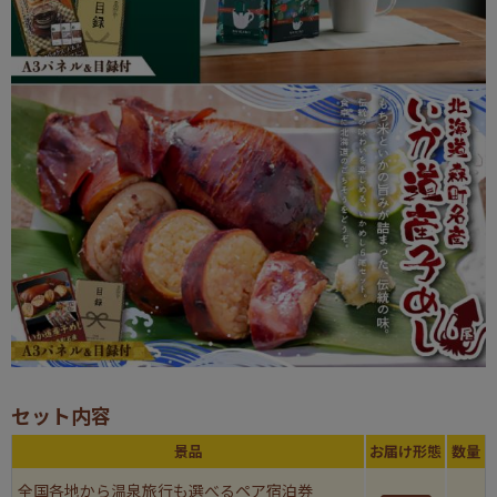
セット内容
景品
お届け形態
数量
全国各地から温泉旅行も選べるペア宿泊券