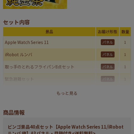
セット内容
景品
お届け形態
数量
Apple Watch Series 11
パネル
1
iRobot ルンバ
パネル
1
取っ手のとれるフライパン8点セット
パネル
1
緊急避難セット
パネル
1
選べる一品景品【松阪牛】
パネル
1
もっと見る
ずわいがにしゃぶポーション
パネル
1
商品情報
GODIVAチョコレートケーキ
パネル
1
ビンゴ景品40点セット【Apple Watch Series 11/iRobot
富士山カレーギフト4食セット
パネル
1
ルンバ 他】A3パネル・目録付き<送料無料>