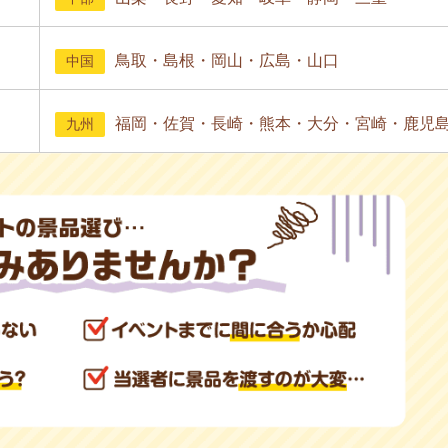
鳥取・島根・岡山・広島・山口
中国
福岡・佐賀・長崎・熊本・大分・宮崎・鹿児
九州