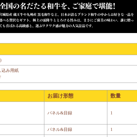
)
し込み用紙
ド
お届け形態
数量
パネル&目録
1
パネル&目録
1