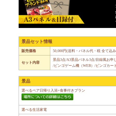
景品セット情報
販売価格
50,000円(送料・パネル代・税 全て込み
景品3点/A3景品パネル3点/目録風お申
セット内容
/ビンゴゲーム機（WEB）/ビンゴカー
景品
選べるペア日帰り入浴+食事付きプラン
選べる生活家電