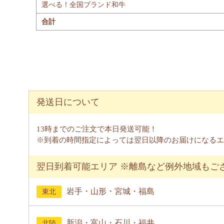
選べる！全国ブランド和牛
合計
発送日について
13時までのご注文で本日発送可能！
※到着の時間指定によっては翌日以降のお届けになるエ
翌日到着可能エリア ※離島など例外地域もご
岩手・山形・宮城・福島
東北
新潟・富山・石川・福井
北陸