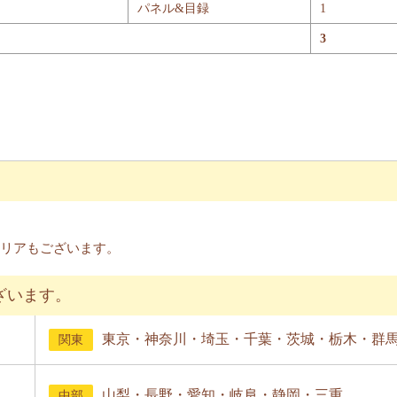
パネル&目録
1
3
リアもございます。
ざいます。
東京・神奈川・埼玉・千葉・茨城・栃木・群
関東
山梨・長野・愛知・岐阜・静岡・三重
中部