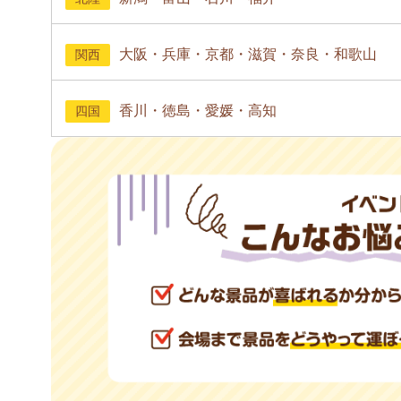
大阪・兵庫・京都・滋賀・奈良・和歌山
関西
香川・徳島・愛媛・高知
四国