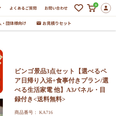
0
よくあるご質問
お問い合わせ
人・団体様向け
お見積りセット
ビンゴ景品3点セット【選べるペ
ア日帰り入浴+食事付きプラン/選
べる生活家電 他】A3パネル・目
録付き<送料無料>
商品番号： KA716