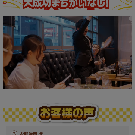
坂部浩樹 様