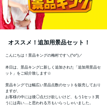
オススメ！追加用景品セット！
こんにちは！景品キングの梅村です＼(^o^)／
本日は、景品キングに新しく追加された「追加用景品セ
ット」をご紹介致します☆
景品キングでは幅広い景品点数のセットを販売しており
ますが、
お客様の中には後◯点だけ欲しいけど、もう1セット買
うには高い…と思われる方もいらっしゃいました。