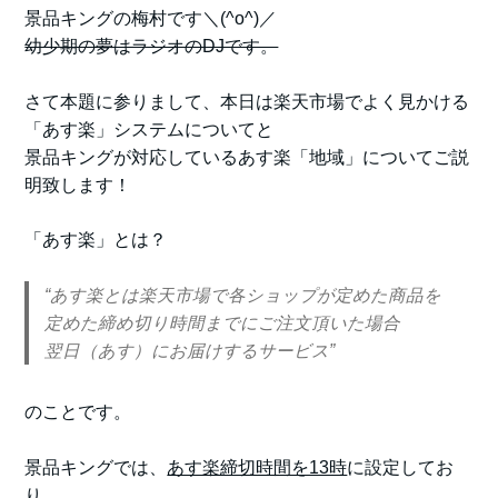
景品キングの梅村です＼(^o^)／
幼少期の夢はラジオのDJです。
さて本題に参りまして、本日は楽天市場でよく見かける
「あす楽」システムについてと
景品キングが対応しているあす楽「地域」についてご説
明致します！
「あす楽」とは？
“あす楽とは楽天市場で各ショップが定めた商品を
定めた締め切り時間までにご注文頂いた場合
翌日（あす）にお届けするサービス”
のことです。
景品キングでは、
あす楽締切時間を13時
に設定してお
り、