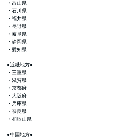
・富山県
・石川県
・福井県
・長野県
・岐阜県
・静岡県
・愛知県
●近畿地方●
・三重県
・滋賀県
・京都府
・大阪府
・兵庫県
・奈良県
・和歌山県
●中国地方●