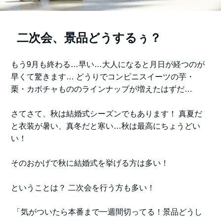
二次会、景品どうするぅ？
もう9月も終わる…早い…大人になると月日が経つのが
早くて驚きます… どうりでコンビニスイーツの芋・
栗・カボチャもののラインナップが増えたはずだ…
さてさて、秋は結婚式シーズンでもあります！ 真夏だ
と衣装が暑い、真冬だと寒い…秋は最高にちょうどい
い！
そのおかげで秋に結婚式を挙げる方は多い！
ということは？ 二次会を行う方も多い！
「気がついたら本番まで一週間切ってる！景品どうし