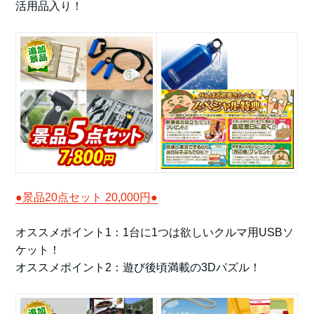
活用品入り！
●景品20点セット 20,000円●
オススメポイント1：1台に1つは欲しいクルマ用USBソ
ケット！
オススメポイント2：遊び後頃満載の3Dパズル！