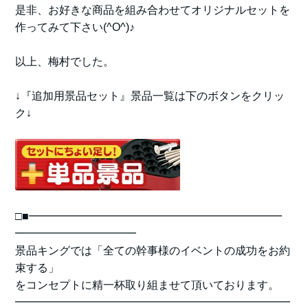
是非、お好きな商品を組み合わせてオリジナルセットを
作ってみて下さい(^O^)♪
以上、梅村でした。
↓『追加用景品セット』景品一覧は下のボタンをクリッ
ク↓
□■━━━━━━━━━━━━━━━━━━━━━━━
━━━━━━━━━━━
景品キングでは「全ての幹事様のイベントの成功をお約
束する」
をコンセプトに精一杯取り組ませて頂いております。
━━━━━━━━━━━━━━━━━━━━━━━━━