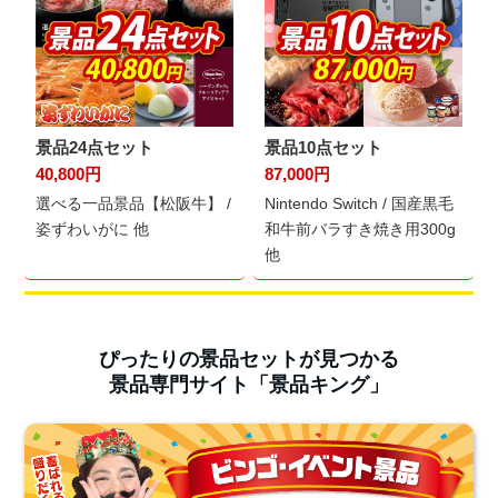
景品24点セット
景品10点セット
40,800円
87,000円
選べる一品景品【松阪牛】 /
Nintendo Switch / 国産黒毛
姿ずわいがに 他
和牛前バラすき焼き用300g
他
ぴったりの景品セットが見つかる
景品専門サイト「景品キング」