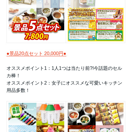
●景品20点セット 20,000円●
オススメポイント1：1人1つは当たり前?!今話題のセル
カ棒！
オススメポイント2：女子にオススメな可愛いキッチン
用品多数！