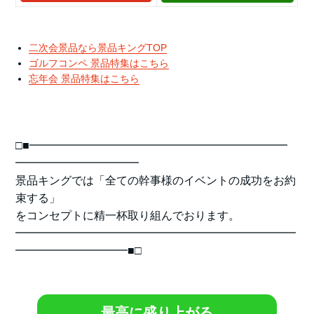
二次会景品なら景品キングTOP
ゴルフコンペ 景品特集はこちら
忘年会 景品特集はこちら
□■━━━━━━━━━━━━━━━━━━━━━━━
━━━━━━━━━━━
景品キングでは「全ての幹事様のイベントの成功をお約
束する」
をコンセプトに精一杯取り組んでおります。
━━━━━━━━━━━━━━━━━━━━━━━━━
━━━━━━━━━━■□
最高に盛り上がる