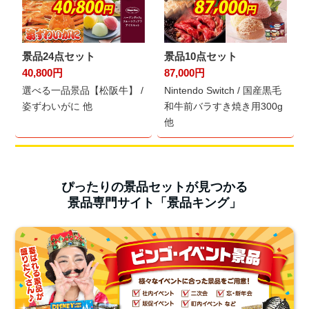
景品24点セット
景品10点セット
40,800円
87,000円
選べる一品景品【松阪牛】 /
Nintendo Switch / 国産黒毛
姿ずわいがに 他
和牛前バラすき焼き用300g
他
ぴったりの景品セットが見つかる
景品専門サイト「景品キング」