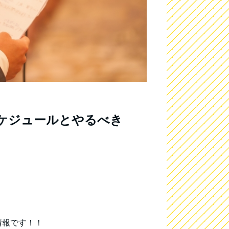
ケジュールとやるべき
情報です！！