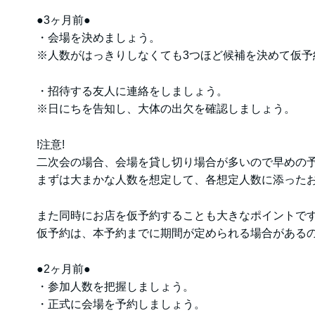
●3ヶ月前●
・会場を決めましょう。
※人数がはっきりしなくても3つほど候補を決めて仮予
・招待する友人に連絡をしましょう。
※日にちを告知し、大体の出欠を確認しましょう。
!注意!
二次会の場合、会場を貸し切り場合が多いので早めの
まずは大まかな人数を想定して、各想定人数に添った
また同時にお店を仮予約することも大きなポイントで
仮予約は、本予約までに期間が定められる場合があるので
●2ヶ月前●
・参加人数を把握しましょう。
・正式に会場を予約しましょう。