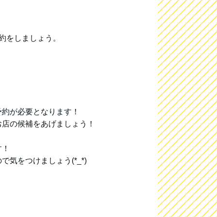
約をしましょう。
予約が必要となります！
お店の候補をあげましょう！
す！
気をつけましょう(*_*)