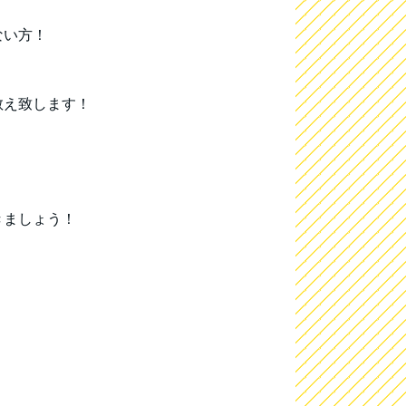
ない方！
教え致します！
きましょう！