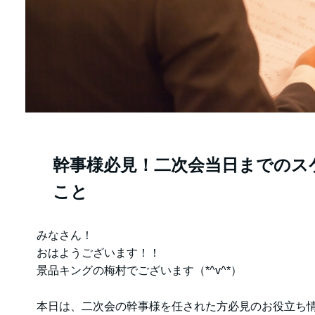
幹事様必見！二次会当日までのス
こと
みなさん！
おはようございます！！
景品キングの梅村でございます（*^v^*）
本日は、二次会の幹事様を任された方必見のお役立ち