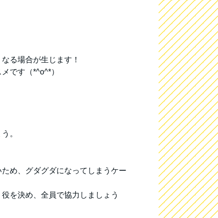
くなる場合が生じます！
です（*^o^*）
ょう。
いため、グダグダになってしまうケー
り役を決め、全員で協力しましょう