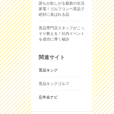
誰もが欲しがる最新の生活
家電！ゴルフコンペ景品で
絶対に喜ばれる品
景品専門店スタッフがこっ
そり教える！社内イベント
を成功に導く秘訣
関連サイト
景品キング
景品キングゴルフ
忘年会ナビ