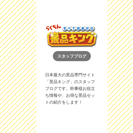
スタッフブログ
日本最大の景品専門サイト
「景品キング」のスタッフ
ブログです。幹事様お役立
ち情報や、お得な景品セッ
トの紹介をします！