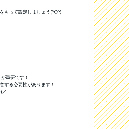
もって設定しましょう(^O^)
とが重要です！
用意する必要性があります！
)／