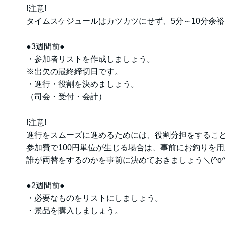
!注意!
タイムスケジュールはカツカツにせず、5分～10分余裕を
●3週間前●
・参加者リストを作成しましょう。
※出欠の最終締切日です。
・進行・役割を決めましょう。
（司会・受付・会計）
!注意!
進行をスムーズに進めるためには、役割分担をするこ
参加費で100円単位が生じる場合は、事前にお釣りを
誰が両替をするのかを事前に決めておきましょう＼(^o^
●2週間前●
・必要なものをリストにしましょう。
・景品を購入しましょう。