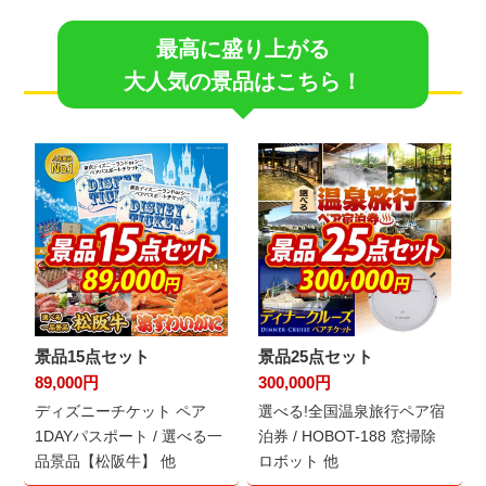
最高に盛り上がる
大人気の景品はこちら！
景品15点セット
景品25点セット
89,000円
300,000円
ディズニーチケット ペア
選べる!全国温泉旅行ペア宿
1DAYパスポート / 選べる一
泊券 / HOBOT-188 窓掃除
品景品【松阪牛】 他
ロボット 他