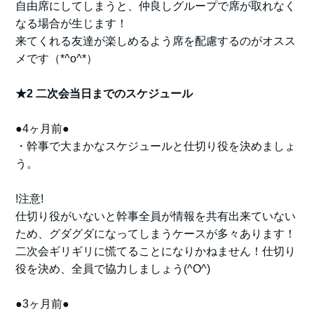
自由席にしてしまうと、仲良しグループで席が取れなく
なる場合が生じます！
来てくれる友達が楽しめるよう席を配慮するのがオスス
メです（*^o^*）
★2 二次会当日までのスケジュール
●4ヶ月前●
・幹事で大まかなスケジュールと仕切り役を決めましょ
う。
!注意!
仕切り役がいないと幹事全員が情報を共有出来ていない
ため、グダグダになってしまうケースが多々あります！
二次会ギリギリに慌てることになりかねません！仕切り
役を決め、全員で協力しましょう(^O^)
●3ヶ月前●