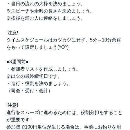
・当日の流れの大枠を決めましょう。
※スピーチや余興の長さを決めましょう。
※挨拶を頼む人に連絡をしましょう。
!注意!
タイムスケジュールはカツカツにせず、5分～10分余裕
をもって設定しましょう(^O^)
●3週間前●
・参加者リストを作成しましょう。
※出欠の最終締切日です。
・進行・役割を決めましょう。
（司会・受付・会計）
!注意!
進行をスムーズに進めるためには、役割分担をすること
が重要です！
参加費で100円単位が生じる場合は、事前にお釣りを用