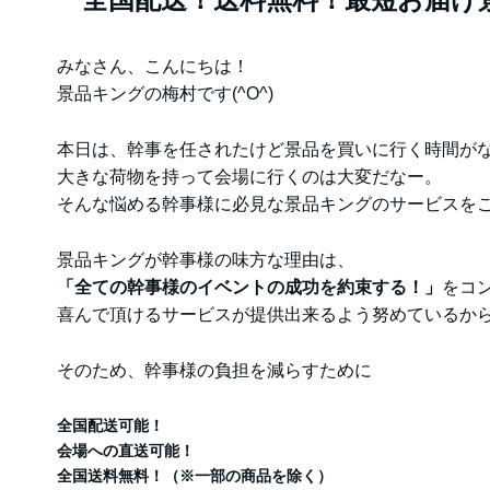
みなさん、こんにちは！
景品キングの梅村です(^O^)
本日は、幹事を任されたけど景品を買いに行く時間が
大きな荷物を持って会場に行くのは大変だなー。
そんな悩める幹事様に必見な景品キングのサービスをご
景品キングが幹事様の味方な理由は、
「全ての幹事様のイベントの成功を約束する！」
をコ
喜んで頂けるサービスが提供出来るよう努めているか
そのため、幹事様の負担を減らすために
全国配送可能！
会場への直送可能！
全国送料無料！（※一部の商品を除く）