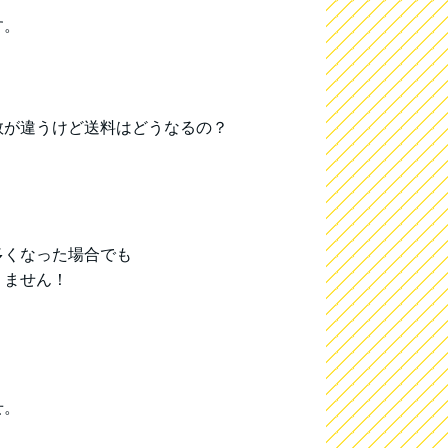
す。
数が違うけど送料はどうなるの？
多くなった場合でも
りません！
せ。