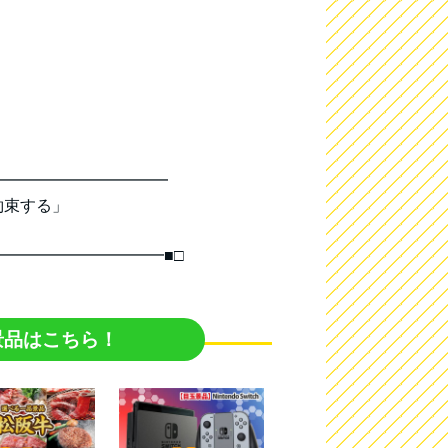
━━━━━━━━━━━
約束する」
━━━━━━━━━━■□
景品はこちら！