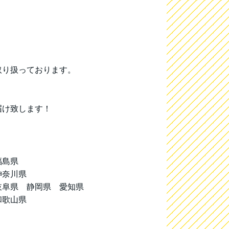
取り扱っております。
届け致します！
福島県
神奈川県
岐阜県 静岡県 愛知県
和歌山県