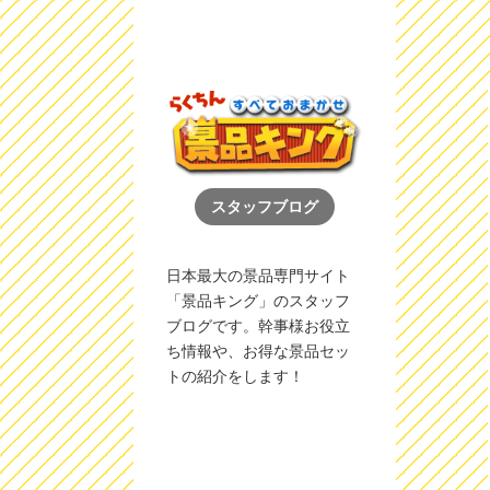
スタッフブログ
日本最大の景品専門サイト
「景品キング」のスタッフ
ブログです。幹事様お役立
ち情報や、お得な景品セッ
トの紹介をします！