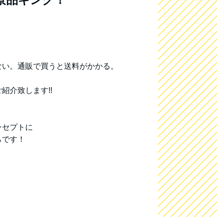
ない。通販で買うと送料がかかる。
紹介致します!!
ンセプトに
らです！