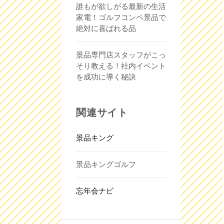
誰もが欲しがる最新の生活
家電！ゴルフコンペ景品で
絶対に喜ばれる品
景品専門店スタッフがこっ
そり教える！社内イベント
を成功に導く秘訣
関連サイト
景品キング
景品キングゴルフ
忘年会ナビ