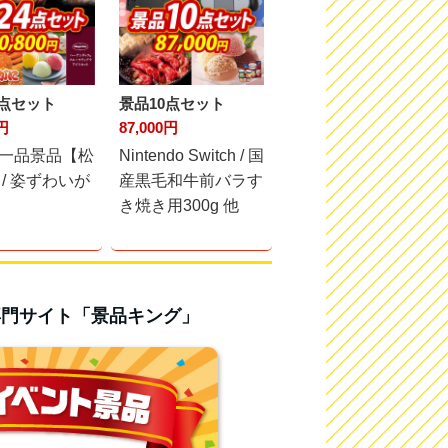
4点セット
景品10点セット
0円
87,000円
一品景品【松
Nintendo Switch / 国
 / 姿ずわいが
産黒毛和牛前バラす
き焼き用300g 他
専門サイト「景品キング」