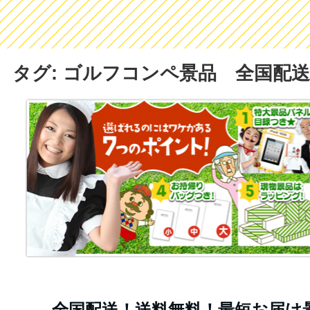
タグ: ゴルフコンペ景品 全国配送
全国配送！送料無料！最短お届け