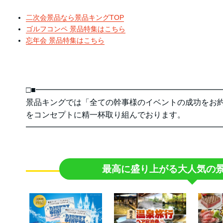
二次会景品なら景品キングTOP
ゴルフコンペ 景品特集はこちら
忘年会 景品特集はこちら
□■━━━━━━━━━━━━━━━━━━━━━━━
景品キングでは「全ての幹事様のイベントの成功をお
をコンセプトに精一杯取り組んでおります。
━━━━━━━━━━━━━━━━━━━━━━━━━
最高に盛り上がる
大人気の